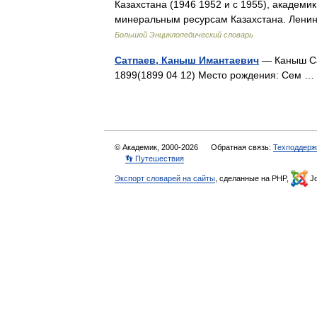
Казахстана (1946 1952 и с 1955), академи
минеральным ресурсам Казахстана. Лени
Большой Энциклопедический словарь
Сатпаев, Каныш Имантаевич
— Каныш Са
1899(1899 04 12) Место рождения: Сем
© Академик, 2000-2026
Обратная связь:
Техподдерж
👣 Путешествия
Экспорт словарей на сайты
, сделанные на PHP,
Jo